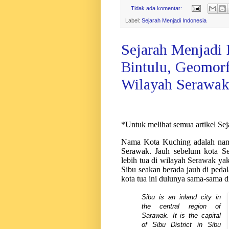
Tidak ada komentar:
Label:
Sejarah Menjadi Indonesia
Sejarah Menjadi 
Bintulu, Geomor
Wilayah Serawak
*Untuk melihat semua artikel Se
Nama Kota Kuching adalah nam
Serawak. Jauh sebelum kota Se
lebih tua di wilayah Serawak ya
Sibu seakan berada jauh di peda
kota tua ini dulunya sama-sama di
Sibu is an inland city in
the central region of
Sarawak. It is the capital
of Sibu District in Sibu