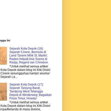
nggu Ini
Sejarah Kota Depok (18):
Sejarah Cinere, Bermula di
Land Tjinere Milik St. Martin;
Raden Adipati Aria Soeria di
Redja, Regent van Chirebon
*Untuk melihat semua artikel
Kota Depok dalam blog ini Klik Disini
 Cinere sesungguhya hampir seumur
Sejarah La...
Sejarah Kota Depok (17):
Sejarah Tanjung Barat,
Tandjong West Tetangga
Depok di Westerweg; Bagaikan
Frisia Timur, Howdy!
*Untuk melihat semua artikel
Kota Depok dalam blog ini Klik Disini
ropa/Belanda di masa doeloe,