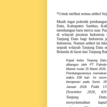
*Untuk melihat semua artikel Se
Masih ingat polemik pembangun
Datu, Kabupaten Sambas, Kali
membangun baru mercu suar. Padah
di wilayah perairan Indonesia
Tanjung Datu bagi Indonesia j
Indonesia. Namun artikel ini tid
sejarah wilayah Tanjung Datu se
Belanda di barat dan Tanjung Bat
Kapal kelas Tanjung Datu
dibangun oleh PT Palindo
Marine mulai 15 Maret 2016.
Pembangunannya memakan
waktu 636 hari. Ini resmi
beroperasi pada Senin, 18
Pada 13
Januari 2018.
Desember 2020, KN
Tanjung Datu
menyelamatkan kapal