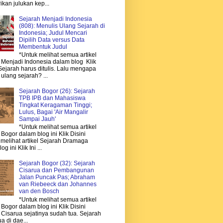
kan julukan kep...
Sejarah Menjadi Indonesia
(808): Menulis Ulang Sejarah di
Indonesia; Judul Mencari
Dipilih Data versus Data
Membentuk Judul
*Untuk melihat semua artikel
 Menjadi Indonesia dalam blog Klik
Sejarah harus ditulis. Lalu mengapa
ulang sejarah? ...
Sejarah Bogor (26): Sejarah
TPB IPB dan Mahasiswa
Tingkat Keragaman Tinggi;
Lulus, Bagai 'Air Mangalir
Sampai Jauh'
*Untuk melihat semua artikel
Bogor dalam blog ini Klik Disini
 melihat artikel Sejarah Dramaga
g ini Klik Ini ...
Sejarah Bogor (32): Sejarah
Cisarua dan Pembangunan
Jalan Puncak Pas; Abraham
van Riebeeck dan Johannes
van den Bosch
*Untuk melihat semua artikel
 Bogor dalam blog ini Klik Disini
 Cisarua sejatinya sudah tua. Sejarah
ua di dae...