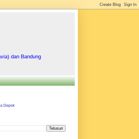
avia) dan Bandung
ha Depok